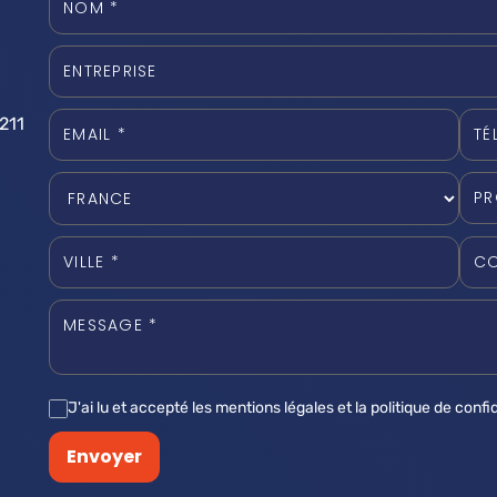
211
J'ai lu et accepté les mentions légales et la politique de confid
Envoyer