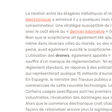
La relation entre les étagères métalliques et l
électronique
a annoncé il y a quelques mois so
consommateur. Une stratégie susceptible de ré
avec le coût élevé du «
dernier kilomètre
» (l
Bien que le scepticisme ait également été ajouté
même dans diverses villes du monde, ou des m
peine, avait également suscité le scepticisme 
L’utilisation des
drones
, également appelés «
souffre d’un manque de réglementation. Tel est 
règlement standard, en réponse à des estimati
qui représenterait quelque 15 milliards d’euros
En Espagne, le ministre des Travaux publics a 
commerciale de cette nouvelle technologie. Le
Certains usages spécifiques sont les premier
industrielles, l’évaluation des dommages aux st
Alors que le commerce électronique croît cha
façons de rationaliser encore plus la logistiq