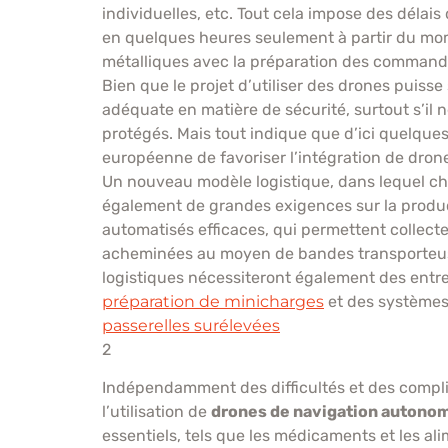
individuelles, etc. Tout cela impose des délais
en quelques heures seulement à partir du mo
métalliques avec la préparation des commandes
Bien que le projet d’utiliser des drones puiss
adéquate en matière de sécurité, surtout s’il 
protégés. Mais tout indique que d’ici quelques
européenne de favoriser l’intégration de dron
Un nouveau modèle logistique, dans lequel c
également de grandes exigences sur la producti
automatisés efficaces, qui permettent collect
acheminées au moyen de bandes transporteuses
logistiques nécessiteront également des entr
préparation de minicharges
et des systèmes 
passerelles surélevées
2
Indépendamment des difficultés et des complic
l’utilisation de
drones de navigation autono
essentiels, tels que les médicaments et les ali