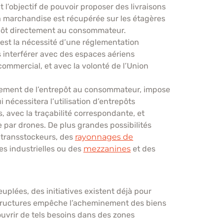
t l’objectif de pouvoir proposer des livraisons
 marchandise est récupérée sur les étagères
repôt directement au consommateur.
e est la nécessité d’une réglementation
s interférer avec des espaces aériens
commercial, et avec la volonté de l’Union
tement de l’entrepôt au consommateur, impose
nécessitera l’utilisation d’entrepôts
 avec la traçabilité correspondante, et
par drones. De plus grandes possibilités
 transstockeurs, des
rayonnages de
s industrielles ou des
mezzanines
et des
plées, des initiatives existent déjà pour
tructures empêche l’acheminement des biens
couvrir de tels besoins dans des zones