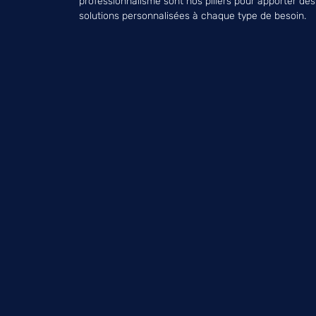
professionnalisme sont nos piliers pour apporter des
solutions personnalisées à chaque type de besoin.