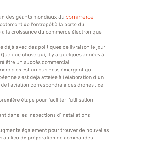
l’un des géants mondiaux du
commerce
rectement de l’entrepôt à la porte du
ns à la croissance du commerce électronique
e déjà avec des politiques de livraison le jour
Quelque chose qui, il y a quelques années à
véré être un succès commercial.
mmerciales est un business émergent qui
éenne s’est déjà attelée à l’élaboration d’un
de l’aviation correspondra à des drones , ce
mière étape pour faciliter l’utilisation
 dans les inspections d’installations
 augmente également pour trouver de nouvelles
lots au lieu de préparation de commandes