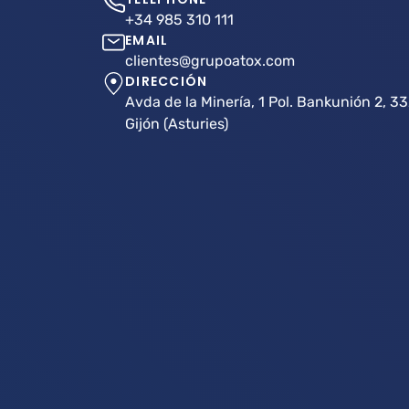
+34 985 310 111
EMAIL
clientes@grupoatox.com
DIRECCIÓN
Avda de la Minería, 1 Pol. Bankunión 2, 33
Gijón (Asturies)