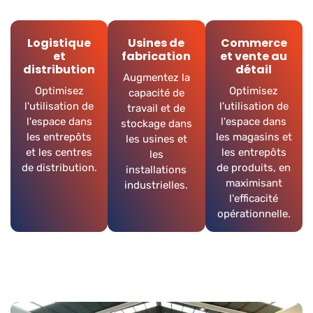
Logistique
Usines de
Commerce
et
fabrication
et vente au
distribution
détail
Augmentez la
Optimisez
Optimisez
capacité de
l'utilisation de
l'utilisation de
travail et de
l'espace dans
l'espace dans
stockage dans
les entrepôts
les magasins et
les usines et
et les centres
les entrepôts
les
de distribution.
de produits, en
installations
maximisant
industrielles.
l'efficacité
opérationnelle.