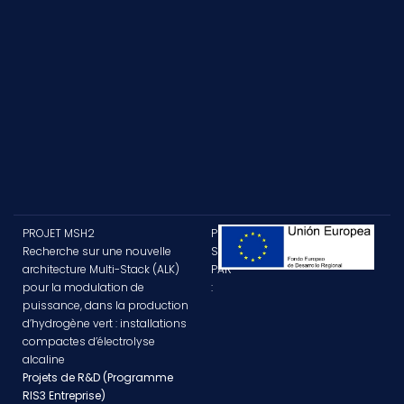
PROJET MSH2
PROJET
Recherche sur une nouvelle
SUBVENTIONNÉ
architecture Multi-Stack (ALK)
PAR
pour la modulation de
:
puissance, dans la production
d’hydrogène vert : installations
compactes d’électrolyse
alcaline
Projets de R&D (Programme
RIS3 Entreprise)