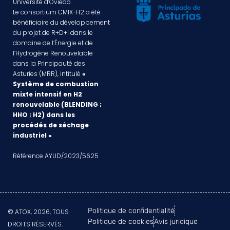
Université d’Oviedo
Le consortium CMIX-H2 a été
bénéficiaire du développement
du projet de R+D+i dans le
domaine de l’Énergie et de
l’Hydrogène Renouvelable
dans la Principauté des
Asturies (MRR), intitulé
«
Système de combustion
mixte intensif en H2
renouvelable (BLENDING ;
HHO ; H2) dans les
procédés de séchage
industriel »
Référence AYUD/2023/5625
Politique de confidentialité
© ATOX, 2026, TOUS
Politique de cookies
Avis juridique
DROITS RÉSERVÉS.