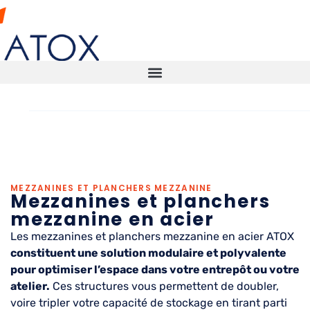
Mezzanines et
mezzanines
SOLUTIONS DE STOCKAGE
MEZZANINES ET PLANCHERS MEZZANINE
Mezzanines et planchers
ENTREPÔT AUTOMATISÉ
mezzanine en acier
ENTREPÔTS INTELLIGENTS
Les mezzanines et planchers mezzanine en acier ATOX
constituent une solution modulaire et polyvalente
pour optimiser l’espace dans votre entrepôt ou votre
CONTRÔLES TECHNIQUES ITX
atelier.
Ces structures vous permettent de doubler,
voire tripler votre capacité de stockage en tirant parti
CONTACT