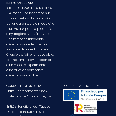
IDE/2022/000510
ATOX SISTEMAS DE ALMACENAJE,
S.A. mène une recherche sur
une nouvelle solution basée
sur une architecture modulaire
multi-stack pour la production
d’hydrogène “vert”, à travers
une méthode innovante
d’électrolyse de l’eau et un
système d’alimentation en
énergie d’origine renouvelable,
permettant le développement
d’un modèle expérimental
d’installation compacte
d’électrolyse alcaline.
CONSORTIUM CMIX-H2
PROJET SUBVENTIONNÉ PAR :
Entité Représentante : Atox
Sistemas de Almacenaje, S.A.
Entités Bénéficiaires : Táctica
Desarrollo Industrial, S.L et