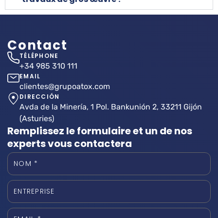
Contact
TÉLÉPHONE
+34 985 310 111
EMAIL
clientes@grupoatox.com
DIRECCIÓN
Avda de la Minería, 1 Pol. Bankunión 2, 33211 Gijón
(Asturies)
Remplissez le formulaire et un de nos
experts vous contactera