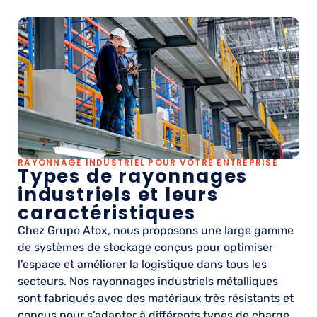
RAYONNAGE INDUSTRIEL POUR VOTRE ENTREPRISE
Types de rayonnages
industriels et leurs
caractéristiques
Chez Grupo Atox, nous proposons une large gamme
de systèmes de stockage conçus pour optimiser
l’espace et améliorer la logistique dans tous les
secteurs. Nos rayonnages industriels métalliques
sont fabriqués avec des matériaux très résistants et
conçus pour s’adapter à différents types de charge,