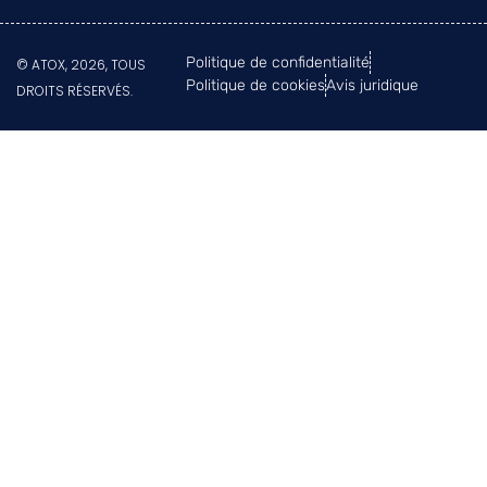
Politique de confidentialité
© ATOX, 2026, TOUS
Politique de cookies
Avis juridique
DROITS RÉSERVÉS.