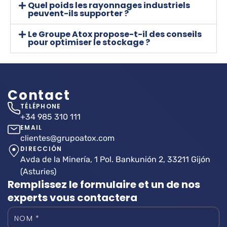
Quel poids les rayonnages industriels
peuvent-ils supporter ?
Le Groupe Atox propose-t-il des conseils
pour optimiser le stockage ?
Contact
TÉLÉPHONE
+34 985 310 111
EMAIL
clientes@grupoatox.com
DIRECCIÓN
Avda de la Minería, 1 Pol. Bankunión 2, 33211 Gijón
(Asturies)
Remplissez le formulaire et un de nos
experts vous contactera