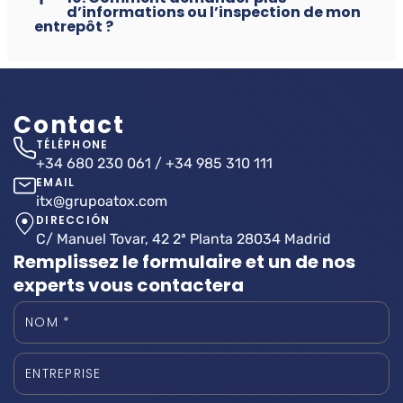
d’informations ou l’inspection de mon
entrepôt ?
Contact
TÉLÉPHONE
‪+34 680 230 061 / +34 985 310 111‬
EMAIL
itx@grupoatox.com
DIRECCIÓN
C/ Manuel Tovar, 42 2ª Planta 28034 Madrid
Remplissez le formulaire et un de nos
experts vous contactera