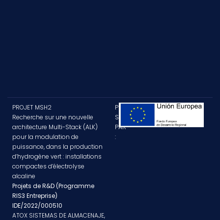
PROJET MSH2
PROJET
Recherche sur une nouvelle
SUBVENTIONNÉ
architecture Multi-Stack (ALK)
PAR
pour la modulation de
:
puissance, dans la production
d’hydrogène vert : installations
compactes d’électrolyse
alcaline
Projets de R&D (Programme
RIS3 Entreprise)
IDE/2022/000510
ATOX SISTEMAS DE ALMACENAJE,