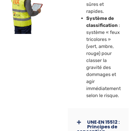
sûres et
rapides.
Système de
classification
:
système « feux
tricolores »
(vert, ambre,
rouge) pour
classer la
gravité des
dommages et
agir
immédiatement
selon le risque.
UNE‑EN 15512 :
Principes de