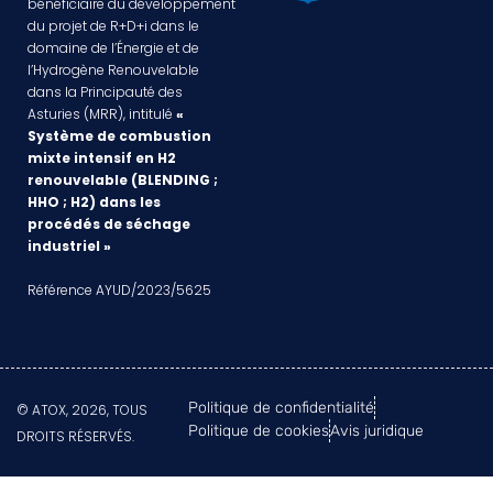
bénéficiaire du développement
du projet de R+D+i dans le
domaine de l’Énergie et de
l’Hydrogène Renouvelable
dans la Principauté des
Asturies (MRR), intitulé
«
Système de combustion
mixte intensif en H2
renouvelable (BLENDING ;
HHO ; H2) dans les
procédés de séchage
industriel »
Référence AYUD/2023/5625
Politique de confidentialité
© ATOX, 2026, TOUS
Politique de cookies
Avis juridique
DROITS RÉSERVÉS.