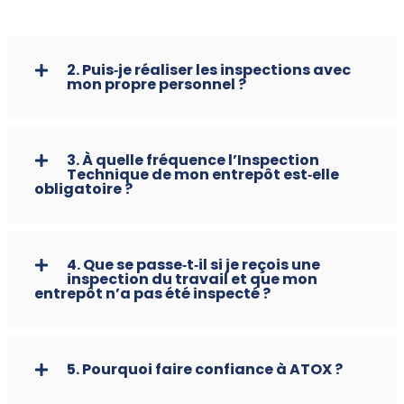
2. Puis‑je réaliser les inspections avec
mon propre personnel ?
3. À quelle fréquence l’Inspection
Technique de mon entrepôt est‑elle
obligatoire ?
4. Que se passe‑t‑il si je reçois une
inspection du travail et que mon
entrepôt n’a pas été inspecté ?
5. Pourquoi faire confiance à ATOX ?