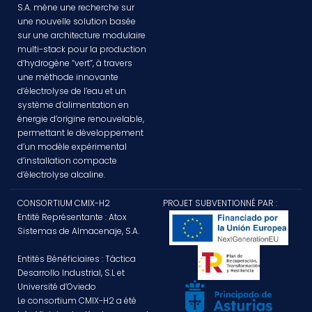
S.A. mène une recherche sur
une nouvelle solution basée
sur une architecture modulaire
multi-stack pour la production
d’hydrogène “vert”, à travers
une méthode innovante
d’électrolyse de l’eau et un
système d’alimentation en
énergie d’origine renouvelable,
permettant le développement
d’un modèle expérimental
d’installation compacte
d’électrolyse alcaline.
CONSORTIUM CMIX-H2
PROJET SUBVENTIONNÉ PAR :
Entité Représentante : Atox
Sistemas de Almacenaje, S.A.
Entités Bénéficiaires : Táctica
Desarrollo Industrial, S.L et
Université d’Oviedo
Le consortium CMIX-H2 a été