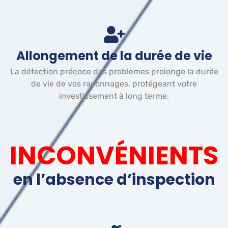
Allongement de la durée de vie
La détection précoce des problèmes prolonge la durée
de vie de vos rayonnages, protégeant votre
investissement à long terme.
INCONVÉNIENTS
en l’absence d’inspection