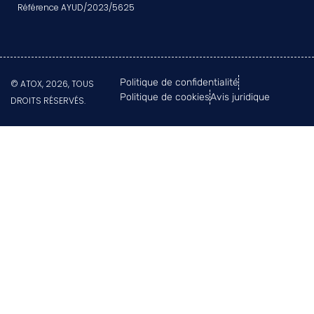
Référence AYUD/2023/5625
Politique de confidentialité
© ATOX, 2026, TOUS
Politique de cookies
Avis juridique
DROITS RÉSERVÉS.