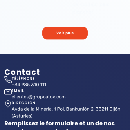
de hauteur plus
plancher
Voir plus
Contact
TÉLÉPHONE
+34 985 310 111
EMAIL
clientes@grupoatox.com
DIRECCIÓN
Avda de la Minería, 1 Pol. Bankunión 2, 33211 Gijón
(Asturies)
Remplissez le formulaire et un de nos