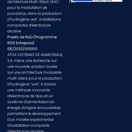
architecture Multi-Stack (ALK)
PAR
pour la modulation de
:
puissance, dans la production
d’hydrogène vert : installations
compactes d’électrolyse
alcaline
Projets de R&D (Programme
RIS3 Entreprise)
IDE/2022/000510
ATOX SISTEMAS DE ALMACENAJE,
S.A. mène une recherche sur
une nouvelle solution basée
sur une architecture modulaire
multi-stack pour la production
d’hydrogène “vert”, à travers
une méthode innovante
d’électrolyse de l’eau et un
système d’alimentation en
énergie d’origine renouvelable,
permettant le développement
d’un modèle expérimental
d’installation compacte
d’électrolyse alcaline.