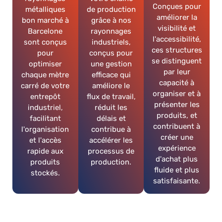
Conçues pour
métalliques
de production
améliorer la
bon marché à
grâce à nos
visibilité et
Barcelone
rayonnages
l'accessibilité,
sont conçus
industriels,
ces structures
pour
conçus pour
se distinguent
optimiser
une gestion
par leur
chaque mètre
efficace qui
capacité à
carré de votre
améliore le
organiser et à
entrepôt
flux de travail,
présenter les
industriel,
réduit les
produits, et
facilitant
délais et
contribuent à
l'organisation
contribue à
créer une
et l'accès
accélérer les
expérience
rapide aux
processus de
d'achat plus
produits
production.
fluide et plus
stockés.
satisfaisante.