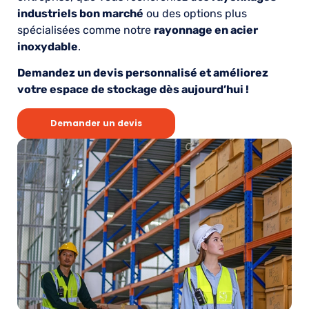
industriels bon marché
ou des options plus
spécialisées comme notre
rayonnage en acier
inoxydable
.
Demandez un devis personnalisé et améliorez
votre espace de stockage dès aujourd’hui !
Demander un devis