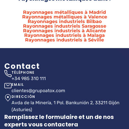
Rayonnages métalliques à Madrid
Rayonnages métalliques à Valence
Rayonnages industriels Bilbao
Rayonnages industriels Saragosse
Rayonnages industriels à Alicante
Rayonnages industriels à Malaga
Rayonnages industriels à Séville
Contact
TÉLÉPHONE
+34 985 310 111
EMAIL
clientes@grupoatox.com
DIRECCIÓN
Avda de la Minería, 1 Pol. Bankunión 2, 33211 Gijón
(Asturies)
Remplissez le formulaire et un de nos
experts vous contactera