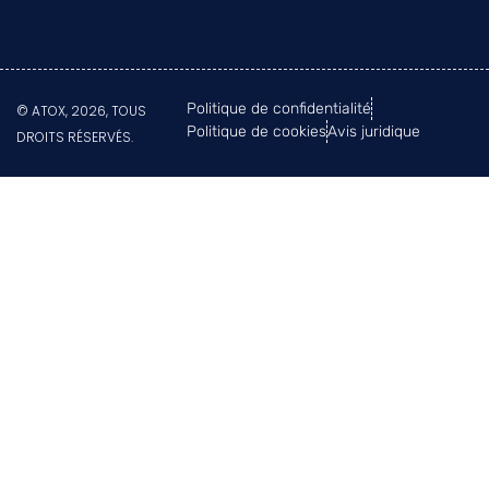
Politique de confidentialité
© ATOX, 2026, TOUS
Politique de cookies
Avis juridique
DROITS RÉSERVÉS.