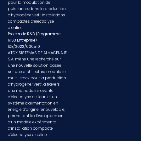
pour la modulation de
:
puissance, dans la production
d’hydrogène vert : installations
compactes d’électrolyse
alcaline
Projets de R&D (Programme
RIS3 Entreprise)
IDE/2022/000510
ATOX SISTEMAS DE ALMACENAJE,
S.A. mène une recherche sur
une nouvelle solution basée
sur une architecture modulaire
multi-stack pour la production
d’hydrogène “vert”, à travers
une méthode innovante
d’électrolyse de l’eau et un
système d’alimentation en
énergie d’origine renouvelable,
permettant le développement
d’un modèle expérimental
d’installation compacte
d’électrolyse alcaline.