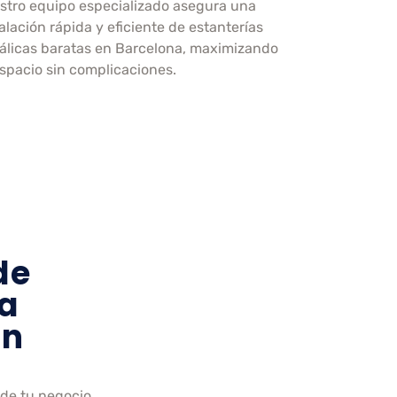
stro equipo especializado asegura una
alación rápida y eficiente de estanterías
álicas baratas en Barcelona, maximizando
espacio sin complicaciones.
de
a
en
de tu negocio.