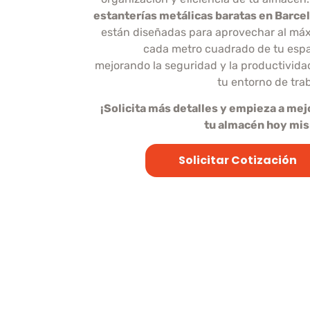
estanterías metálicas baratas en Barce
están diseñadas para aprovechar al má
cada metro cuadrado de tu espa
mejorando la seguridad y la productivida
tu entorno de trab
¡Solicita más detalles y empieza a mej
tu almacén hoy mi
Solicitar Cotización