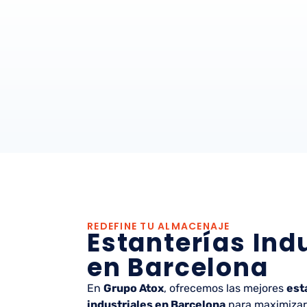
REDEFINE TU ALMACENAJE
Estanterías Ind
en Barcelona
En
Grupo Atox
, ofrecemos las mejores
est
industriales en Barcelona
para maximizar 