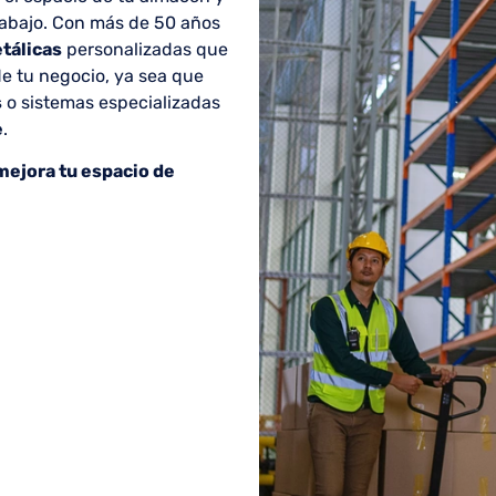
trabajo. Con más de 50 años
tálicas
personalizadas que
de tu negocio, ya sea que
s
o sistemas especializadas
e
.
 mejora tu espacio de