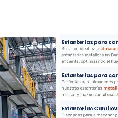
Estanterías para ca
Solución ideal para
almacen
estanterías metálicas en Ba
eficiente, optimizando el flu
Estanterías para car
Perfectas para almacenes p
nuestras estanterías
metáli
montar y maximizan el uso d
Estanterías Cantilev
Diseñadas para almacenar p