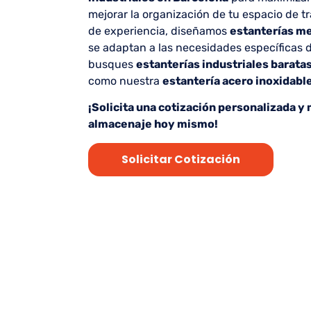
mejorar la organización de tu espacio de 
de experiencia, diseñamos
estanterías me
se adaptan a las necesidades específicas 
busques
estanterías industriales barata
como nuestra
estantería acero inoxidabl
¡Solicita una cotización personalizada y
almacenaje hoy mismo!
Solicitar Cotización