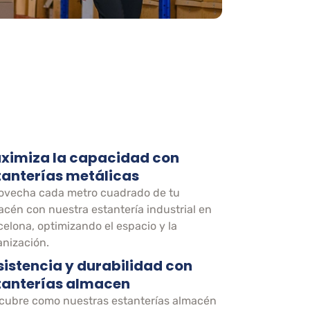
ximiza la capacidad con
tanterías metálicas
ovecha cada metro cuadrado de tu
acén con nuestra estantería industrial en
celona, optimizando el espacio y la
anización.
sistencia y durabilidad con
tanterías almacen
cubre como nuestras estanterías almacén