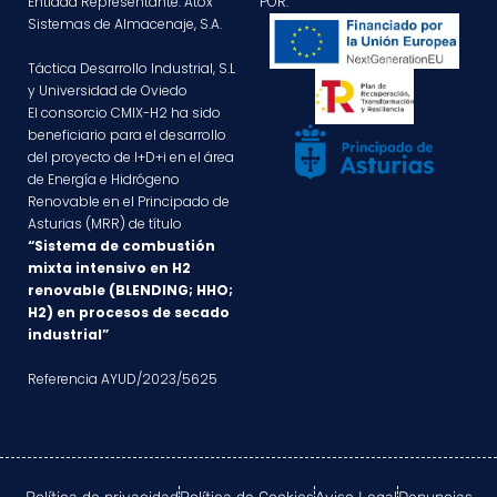
Entidad Representante: Atox
POR:
Sistemas de Almacenaje, S.A.
Táctica Desarrollo Industrial, S.L
y Universidad de Oviedo
El consorcio CMIX-H2 ha sido
beneficiario para el desarrollo
del proyecto de I+D+i en el área
de Energía e Hidrógeno
Renovable en el Principado de
Asturias (MRR) de título
“Sistema de combustión
mixta intensivo en H2
renovable (BLENDING; HHO;
H2) en procesos de secado
industrial”
Referencia AYUD/2023/5625