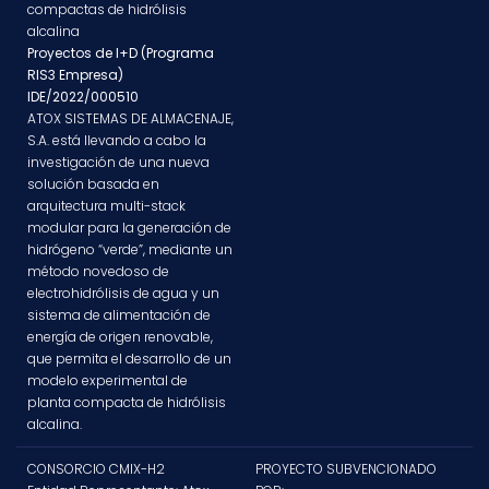
compactas de hidrólisis
alcalina
Proyectos de I+D (Programa
RIS3 Empresa)
IDE/2022/000510
ATOX SISTEMAS DE ALMACENAJE,
S.A. está llevando a cabo la
investigación de una nueva
solución basada en
arquitectura multi-stack
modular para la generación de
hidrógeno “verde”, mediante un
método novedoso de
electrohidrólisis de agua y un
sistema de alimentación de
energía de origen renovable,
que permita el desarrollo de un
modelo experimental de
planta compacta de hidrólisis
alcalina.
CONSORCIO CMIX-H2
PROYECTO SUBVENCIONADO