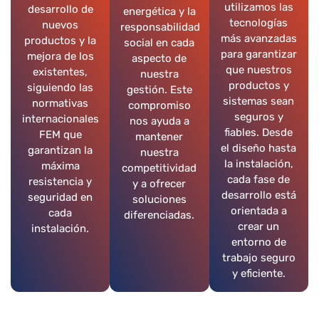
utilizamos las
desarrollo de
energética y la
tecnologías
nuevos
responsabilidad
más avanzadas
productos y la
social en cada
para garantizar
mejora de los
aspecto de
que nuestros
existentes,
nuestra
productos y
siguiendo las
gestión. Este
sistemas sean
normativas
compromiso
seguros y
internacionales
nos ayuda a
fiables. Desde
FEM que
mantener
el diseño hasta
garantizan la
nuestra
la instalación,
máxima
competitividad
cada fase de
resistencia y
y a ofrecer
desarrollo está
seguridad en
soluciones
orientada a
cada
diferenciadas.
crear un
instalación.
entorno de
trabajo seguro
y eficiente.