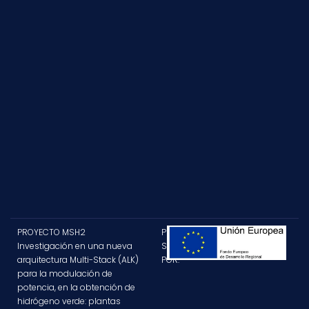
PROYECTO MSH2
PROYECTO
Investigación en una nueva
SUBVENCIONADO
arquitectura Multi-Stack (ALK)
POR:
para la modulación de
potencia, en la obtención de
hidrógeno verde: plantas