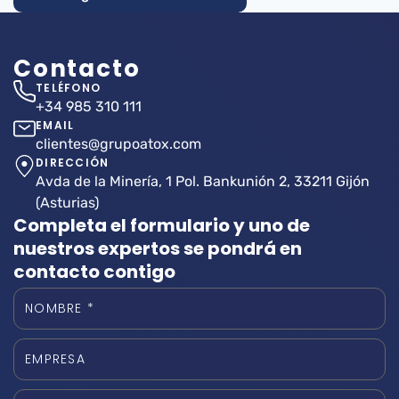
Contacto
TELÉFONO
+34 985 310 111
EMAIL
clientes@grupoatox.com
DIRECCIÓN
Avda de la Minería, 1 Pol. Bankunión 2, 33211 Gijón
(Asturias)
Completa el formulario y uno de
nuestros expertos se pondrá en
contacto contigo