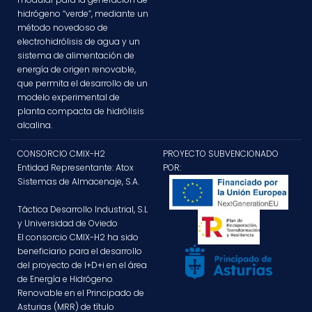
hidrógeno “verde”, mediante un
método novedoso de
electrohidrólisis de agua y un
sistema de alimentación de
energía de origen renovable,
que permita el desarrollo de un
modelo experimental de
planta compacta de hidrólisis
alcalina.
CONSORCIO CMIX-H2
PROYECTO SUBVENCIONADO
Entidad Representante: Atox
POR:
Sistemas de Almacenaje, S.A.
Táctica Desarrollo Industrial, S.L
y Universidad de Oviedo
El consorcio CMIX-H2 ha sido
beneficiario para el desarrollo
del proyecto de I+D+i en el área
de Energía e Hidrógeno
Renovable en el Principado de
Asturias (MRR) de título