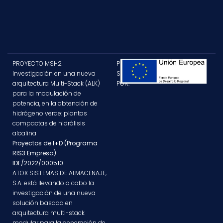
PROYECTO MSH2
PROYECTO
Investigación en una nueva
SUBVENCIONADO
arquitectura Multi-Stack (ALK)
POR:
para la modulación de
potencia, en la obtención de
hidrógeno verde: plantas
compactas de hidrólisis
alcalina
Proyectos de I+D (Programa
RIS3 Empresa)
IDE/2022/000510
ATOX SISTEMAS DE ALMACENAJE,
S.A. está llevando a cabo la
investigación de una nueva
solución basada en
arquitectura multi-stack
modular para la generación de