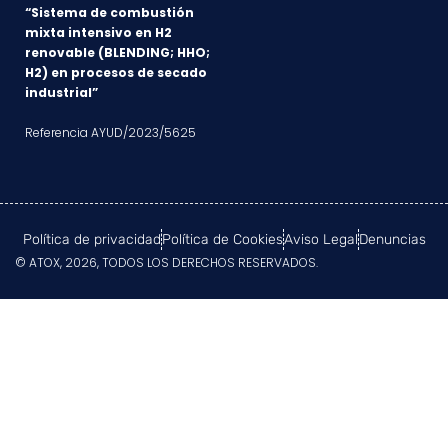
“Sistema de combustión
mixta intensivo en H2
renovable (BLENDING; HHO;
H2) en procesos de secado
industrial”
Referencia AYUD/2023/5625
Política de privacidad
Política de Cookies
Aviso Legal
Denuncias
© ATOX, 2026, TODOS LOS DERECHOS RESERVADOS.