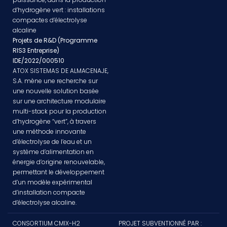
d’hydrogène vert : installations
compactes d’électrolyse
alcaline
Projets de R&D (Programme
RIS3 Entreprise)
IDE/2022/000510
ATOX SISTEMAS DE ALMACENAJE,
S.A. mène une recherche sur
une nouvelle solution basée
sur une architecture modulaire
multi-stack pour la production
d’hydrogène “vert”, à travers
une méthode innovante
d’électrolyse de l’eau et un
système d’alimentation en
énergie d’origine renouvelable,
permettant le développement
d’un modèle expérimental
d’installation compacte
d’électrolyse alcaline.
CONSORTIUM CMIX-H2
PROJET SUBVENTIONNÉ PAR :