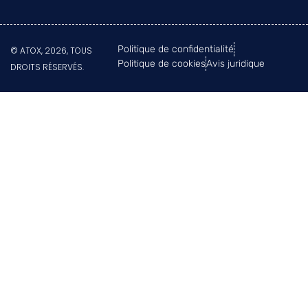
Politique de confidentialité
© ATOX, 2026, TOUS
Politique de cookies
Avis juridique
DROITS RÉSERVÉS.