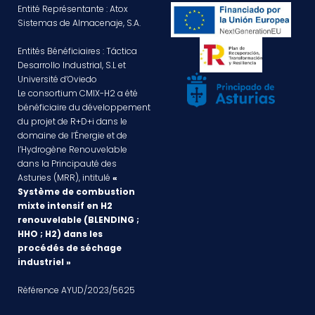
Entité Représentante : Atox
Sistemas de Almacenaje, S.A.
Entités Bénéficiaires : Táctica
Desarrollo Industrial, S.L et
Université d’Oviedo
Le consortium CMIX-H2 a été
bénéficiaire du développement
du projet de R+D+i dans le
domaine de l’Énergie et de
l’Hydrogène Renouvelable
dans la Principauté des
Asturies (MRR), intitulé
«
Système de combustion
mixte intensif en H2
renouvelable (BLENDING ;
HHO ; H2) dans les
procédés de séchage
industriel »
Référence AYUD/2023/5625