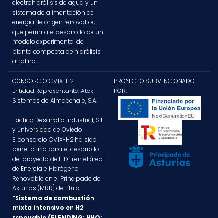
electrohidrólisis de agua y un
sistema de alimentación de
energía de origen renovable,
que permita el desarrollo de un
modelo experimental de
planta compacta de hidrólisis
alcalina.
CONSORCIO CMIX-H2
PROYECTO SUBVENCIONADO
Entidad Representante: Atox
POR:
Sistemas de Almacenaje, S.A.
Táctica Desarrollo Industrial, S.L
y Universidad de Oviedo
El consorcio CMIX-H2 ha sido
beneficiario para el desarrollo
del proyecto de I+D+i en el área
de Energía e Hidrógeno
Renovable en el Principado de
Asturias (MRR) de título
“Sistema de combustión
mixta intensivo en H2
renovable (BLENDING; HHO;