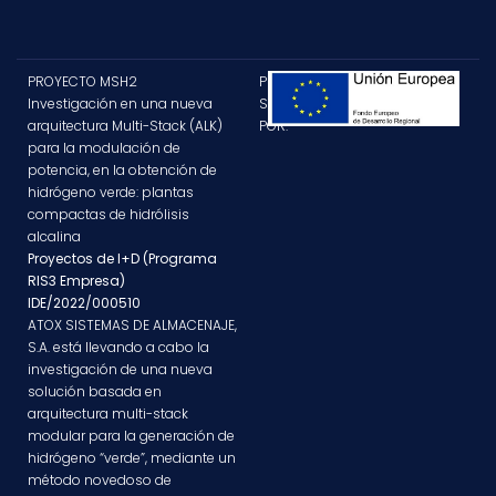
PROYECTO MSH2
PROYECTO
Investigación en una nueva
SUBVENCIONADO
arquitectura Multi-Stack (ALK)
POR:
para la modulación de
potencia, en la obtención de
hidrógeno verde: plantas
compactas de hidrólisis
alcalina
Proyectos de I+D (Programa
RIS3 Empresa)
IDE/2022/000510
ATOX SISTEMAS DE ALMACENAJE,
S.A. está llevando a cabo la
investigación de una nueva
solución basada en
arquitectura multi-stack
modular para la generación de
hidrógeno “verde”, mediante un
método novedoso de