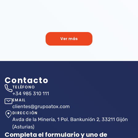
Ver más
Contacto
TELÉFONO
+34 985 310 111
EMAIL
clientes@grupoatox.com
DIRECCIÓN
Avda de la Minería, 1 Pol. Bankunión 2, 33211 Gijón
(Asturias)
Completa el formulario y uno de