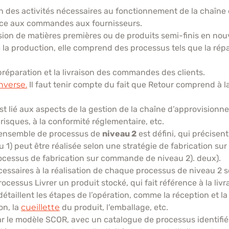
tion des activités nécessaires au fonctionnement de la chaîn
nce aux commandes aux fournisseurs.
sion de matières premières ou de produits semi-finis en nouv
de la production, elle comprend des processus tels que la rép
 préparation et la livraison des commandes des clients.
nverse.
Il faut tenir compte du fait que Retour comprend à la 
 est lié aux aspects de la gestion de la chaîne d’approvision
 risques, à la conformité réglementaire, etc.
 ensemble de processus de
niveau 2
est défini, qui précisent
 1) peut être réalisée selon une stratégie de fabrication sur
ocessus de fabrication sur commande de niveau 2). deux).
essaires à la réalisation de chaque processus de niveau 2 so
ocessus Livrer un produit stocké, qui fait référence à la liv
taillent les étapes de l’opération, comme la réception et la
on, la
cueillette
du produit, l’emballage, etc.
par le modèle SCOR, avec un catalogue de processus identifié