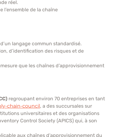
de réel.
e l’ensemble de la chaîne
tion d’un langage commun standardisé.
on, d’identification des risques et de
s à mesure que les chaînes d’approvisionnement
CC)
regroupant environ 70 entreprises en tant
ply-chain-council
, a des succursales sur
itutions universitaires et des organisations
ventory Control Society (APICS) qui, à son
pplicable aux chaînes d’approvisionnement du