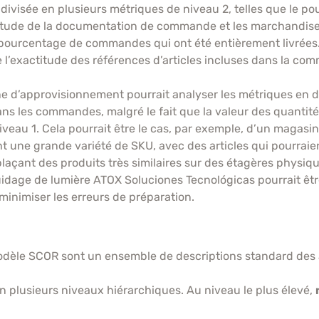
 divisée en plusieurs métriques de niveau 2, telles que le
titude de la documentation de commande et les marchandises
pourcentage de commandes qui ont été entièrement livrées
e l’exactitude des références d’articles incluses dans la com
îne d’approvisionnement pourrait analyser les métriques en
ans les commandes, malgré le fait que la valeur des quantité
niveau 1. Cela pourrait être le cas, par exemple, d’un magasi
ant une grande variété de SKU, avec des articles qui pourraient
plaçant des produits très similaires sur des étagères physi
uidage de lumière ATOX Soluciones Tecnológicas pourrait ê
 minimiser les erreurs de préparation.
odèle SCOR sont un ensemble de descriptions standard des 
n plusieurs niveaux hiérarchiques. Au niveau le plus élevé,