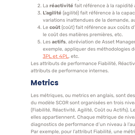
La
réactivité
fait référence à la rapidi
L’agilité
(agilité) fait référence à la ca
variations inattendues de la demande, au
Le
coût
(coût) fait référence aux coûts d
le coût des matières premières, etc.
Les
actifs
, abréviation de Asset Managemen
exemple, appliquer des méthodologies de
3PL et 4PL
, etc.
Les attributs de performance Fiabilité, Réactivi
attributs de performance internes.
Metrics
Les métriques, ou metrics en anglais, sont d
du modèle SCOR sont organisées en trois nive
(Fiabilité, Réactivité, Agilité, Coût ou Actifs
elles appartiennent. Chaque métrique de nive
diagnostics de performance d’un niveau à l’au
Par exemple, pour l’attribut Fiabilité, une m