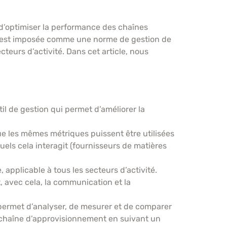
 d’optimiser la performance des chaînes
 s’est imposée comme une norme de gestion de
teurs d’activité. Dans cet article, nous
til de gestion qui permet d’améliorer la
e les mêmes métriques puissent être utilisées
uels cela interagit (fournisseurs de matières
applicable à tous les secteurs d’activité.
, avec cela, la communication et la
 permet d’analyser, de mesurer et de comparer
e chaîne d’approvisionnement en suivant un