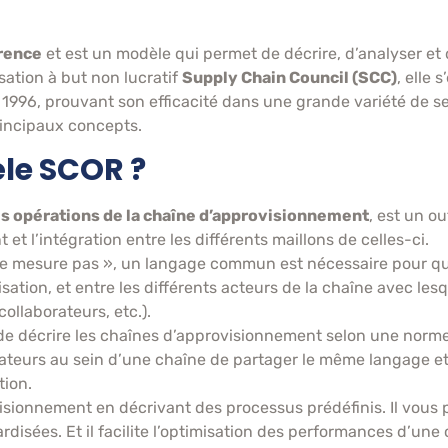
rence
et est un modèle qui permet de décrire, d’analyser et
ation à but non lucratif
Supply Chain Council (SCC)
, elle
1996, prouvant son efficacité dans une grande variété de sec
rincipaux concepts.
le SCOR ?
s opérations de la chaîne d’approvisionnement
, est un ou
 l’intégration entre les différents maillons de celles-ci.
se mesure pas », un langage commun est nécessaire pour qu
ation, et entre les différents acteurs de la chaîne avec lesq
collaborateurs, etc.).
de décrire les chaînes d’approvisionnement selon une norme, 
rateurs au sein d’une chaîne de partager le même langage et
tion.
ovisionnement en décrivant des processus prédéfinis. Il vous
rdisées. Et il facilite l’optimisation des performances d’un