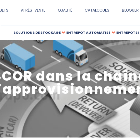
JETS
APRÈS-VENTE
QUALITÉ
CATALOGUES
BLOGUER
SOLUTIONS DE STOCKAGE
ENTREPÔT AUTOMATISÉ
ENTREPÔTS 
SCOR dans la chaîn
’approvisionneme