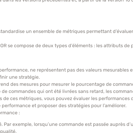
andardise un ensemble de métriques permettant d’évaluer 
 se compose de deux types d’éléments : les attributs de p
e performance, ne représentent pas des valeurs mesurables
nir une stratégie.
 comprend des mesures pour mesurer le pourcentage de comman
 de commandes qui ont été livrées sans retard, les command
 de ces métriques, vous pouvez évaluer les performances de
 performance et proposer des stratégies pour l’améliorer.
ormance :
lité. Par exemple, lorsqu’une commande est passée auprès d’u
qualité.