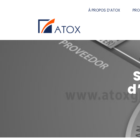
Á PROPOS D’ATOX
PRO
d