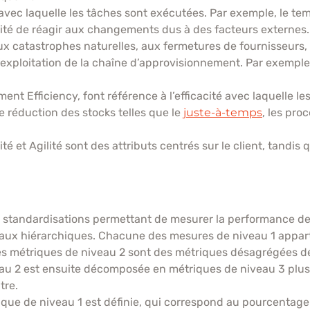
té avec laquelle les tâches sont exécutées. Par exemple, le
pacité de réagir aux changements dus à des facteurs externes.
x catastrophes naturelles, aux fermetures de fournisseurs, 
’exploitation de la chaîne d’approvisionnement. Par exemple, l
t Efficiency, font référence à l’efficacité avec laquelle les 
 réduction des stocks telles que le
juste-à-temps
, les pro
té et Agilité sont des attributs centrés sur le client, tandis 
es standardisations permettant de mesurer la performance de
aux hiérarchiques. Chacune des mesures de niveau 1 appart
). Les métriques de niveau 2 sont des métriques désagrégées dé
au 2 est ensuite décomposée en métriques de niveau 3 plus d
tre.
étrique de niveau 1 est définie, qui correspond au pourcent