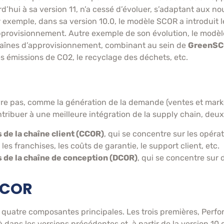
d’hui à sa version 11, n’a cessé d’évoluer, s’adaptant aux 
r exemple, dans sa version 10.0, le modèle SCOR a introduit 
approvisionnement. Autre exemple de son évolution, le modè
aînes d’approvisionnement, combinant au sein de
GreenS
s émissions de CO2, le recyclage des déchets, etc.
e pas, comme la génération de la demande (ventes et marketin
ntribuer à une meilleure intégration de la supply chain, deu
de la chaîne client (CCOR)
, qui se concentre sur les opérat
s franchises, les coûts de garantie, le support client, etc.
 de la chaîne de conception (DCOR)
, qui se concentre sur 
SCOR
uatre composantes principales. Les trois premières, Perfo
jà dans les versions précédentes et, à partir de la version