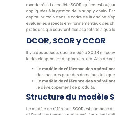
monde réel. Le modèle SCOR, qui en est aujour
appliquées à la gestion de la supply chain. Pa
capital humain dans le cadre de la chaîne d’
évaluer les aspects environnementaux des ch
pratiques qui couvrent des aspects tels que le
DCOR, SCOR y CCOR
Il y a des aspects que le modèle SCOR ne couvr
le développement de produits, etc. Afin de co
Le
modèle de référence des opérations 
des mesures pour des domaines tels que le
Le
modèle de référence des opérations
le développement de produits.
Structure du modèle 
Le modèle de référence SCOR est composé de q
et Practices (bonnes pratiques), figuraient dé