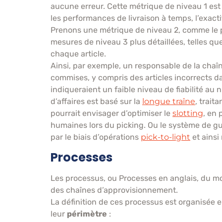
aucune erreur. Cette métrique de niveau 1 est
les performances de livraison à temps, l’exac
Prenons une métrique de niveau 2, comme le 
mesures de niveau 3 plus détaillées, telles qu
chaque article.
Ainsi, par exemple, un responsable de la cha
commises, y compris des articles incorrects d
indiqueraient un faible niveau de fiabilité au 
d’affaires est basé sur la
longue traîne
, trait
pourrait envisager d’optimiser le
slotting
, en 
humaines lors du picking. Ou le système de g
par le biais d’opérations
pick-to-light
et ainsi
Processes
Les processus, ou Processes en anglais, du m
des chaînes d’approvisionnement.
La définition de ces processus est organisée e
leur
périmètre
: