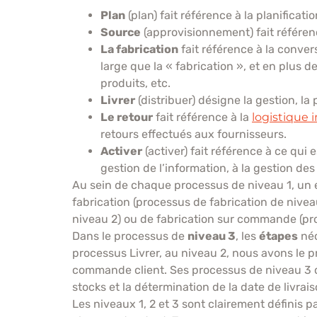
Plan
(plan) fait référence à la planifica
Source
(approvisionnement) fait référe
La fabrication
fait référence à la conver
large que la « fabrication », et en plus 
produits, etc.
Livrer
(distribuer) désigne la gestion, la
Le retour
fait référence à la
logistique i
retours effectués aux fournisseurs.
Activer
(activer) fait référence à ce qui
gestion de l’information, à la gestion des
Au sein de chaque processus de niveau 1, un
fabrication (processus de fabrication de niveau
niveau 2) ou de fabrication sur commande (pr
Dans le processus de
niveau 3
, les
étapes
néc
processus Livrer, au niveau 2, nous avons le pr
commande client. Ses processus de niveau 3 dé
stocks et la détermination de la date de livrais
Les niveaux 1, 2 et 3 sont clairement définis 