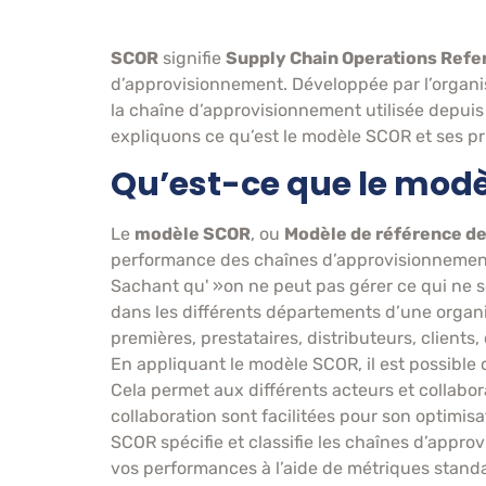
SCOR
signifie
Supply Chain Operations Refe
d’approvisionnement. Développée par l’organis
la chaîne d’approvisionnement utilisée depuis 
expliquons ce qu’est le modèle SCOR et ses p
Qu’est-ce que le modè
Le
modèle SCOR
, ou
Modèle de référence de
performance des chaînes d’approvisionnement et
Sachant qu' »on ne peut pas gérer ce qui ne 
dans les différents départements d’une organis
premières, prestataires, distributeurs, clients, 
En appliquant le modèle SCOR, il est possible 
Cela permet aux différents acteurs et collabo
collaboration sont facilitées pour son optimisa
SCOR spécifie et classifie les chaînes d’appr
vos performances à l’aide de métriques standa