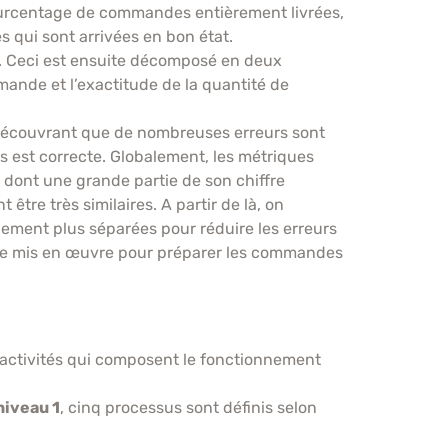
 pourcentage de commandes entièrement livrées,
 qui sont arrivées en bon état.
. Ceci est ensuite décomposé en deux
mande et l’exactitude de la quantité de
 découvrant que de nombreuses erreurs sont
s est correcte. Globalement, les métriques
n dont une grande partie de son chiffre
 être très similaires. A partir de là, on
quement plus séparées pour réduire les erreurs
tre mis en œuvre pour préparer les commandes
activités qui composent le fonctionnement
niveau 1
, cinq processus sont définis selon