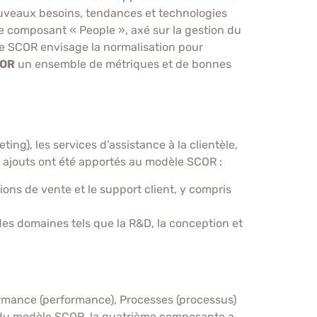
nouveaux besoins, tendances et technologies
le composant « People », axé sur la gestion du
le SCOR envisage la normalisation pour
COR
un ensemble de métriques et de bonnes
g), les services d’assistance à la clientèle,
x ajouts ont été apportés au modèle SCOR :
ions de vente et le support client, y compris
des domaines tels que la R&D, la conception et
rmance (performance), Processes (processus)
 10 du modèle SCOR, la quatrième composante a