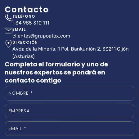
Contacto
TELÉFONO
+34 985 310 111
EMAIL
clientes@grupoatox.com
DIRECCIÓN
Avda de la Minería, 1 Pol. Bankunión 2, 33211 Gijón
(Asturias)
Completa el formulario y uno de
nuestros expertos se pondrá en
contacto contigo