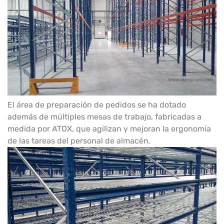
El área de preparación de pedidos se ha dotado
además de múltiples mesas de trabajo, fabricadas a
medida por ATOX, que agilizan y mejoran la ergonomía
de las tareas del personal de almacén.