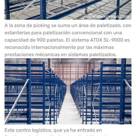
A la zona de picking se suma un área de paletizado, con
estanterías para paletización convencional con una
capacidad de 900 paletas. El sistema ATOX SL-9000 es
reconocido internacionalmente por las máximas
prestaciones mécanicas en sistemas paletizados.
Este centro logístico, que ya ha entrado en