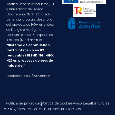
Táctica Desarrollo Industrial, S.L
y Universidad de Oviedo
El consorcio CMIX-H2 ha sido
beneficiario para el desarrollo
del proyecto de I+D+i en el área
de Energía e Hidrógeno
Renovable en el Principado de
Asturias (MRR) de título
“Sistema de combustión
mixta intensivo en H2
renovable (BLENDING; HHO;
H2) en procesos de secado
industrial”
Referencia AYUD/2023/5625
Política de privacidad
Política de Cookies
Aviso Legal
Denuncias
© ATOX, 2026, TODOS LOS DERECHOS RESERVADOS.